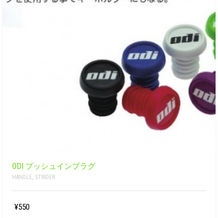
ODI プッシュインプラグ
HANDLE
,
STRIDER
¥550