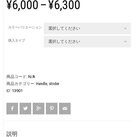
¥6,000
–
¥6,300
カラーバリエーション
選択してください
購入タイプ
選択してください
商品コード:
N/A
商品カテゴリー:
Handle
,
strider
ID:
13901
説明