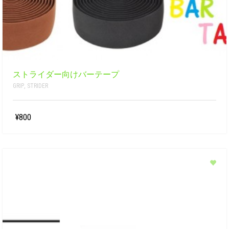
ストライダー向けバーテープ
GRIP
,
STRIDER
¥800