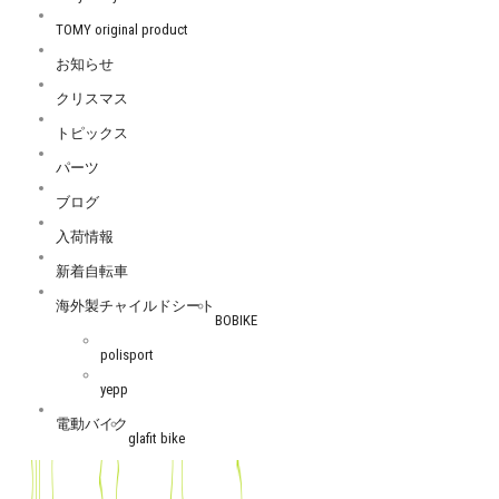
TOMY original product
お知らせ
クリスマス
トピックス
パーツ
ブログ
入荷情報
新着自転車
海外製チャイルドシート
BOBIKE
polisport
yepp
電動バイク
glafit bike