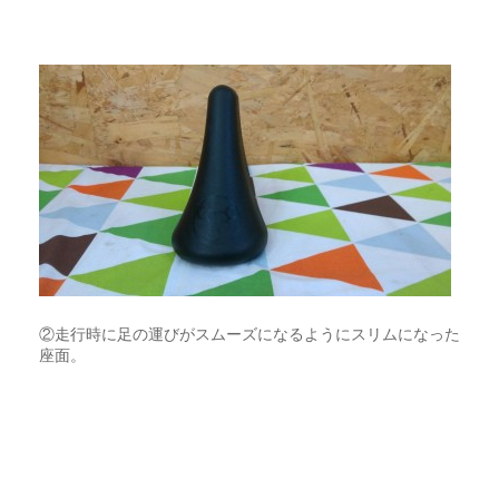
②走行時に足の運びがスムーズになるようにスリムになった
座面。