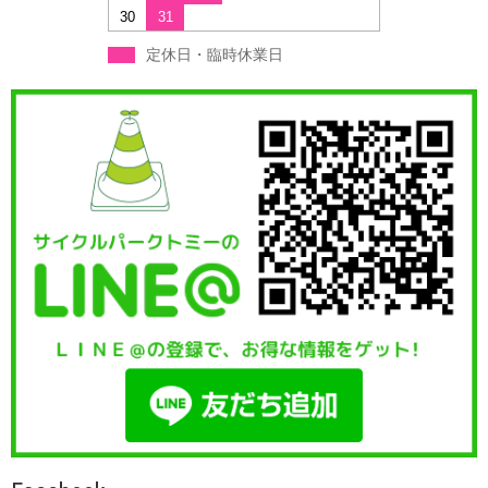
30
31
定休日・臨時休業日