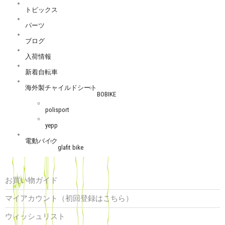
トピックス
パーツ
ブログ
入荷情報
新着自転車
海外製チャイルドシート
BOBIKE
polisport
yepp
電動バイク
glafit bike
お買い物ガイド
マイアカウント（初回登録はこちら）
ウィッシュリスト