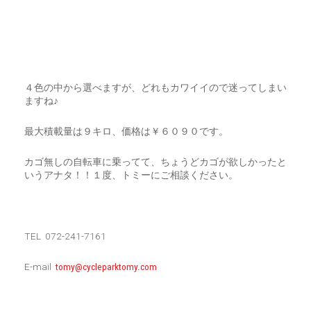
４色の中から選べますが、どれもカワイイので迷ってしまい
ますね♪
最大積載量は９キロ、価格は￥６０９０です。
カゴ無しの自転車に乗ってて、ちょうどカゴが欲しかったと
いうアナタ！！１度、トミーにご相談ください。
TEL 072-241-7161
E-mail
tomy@cycleparktomy.com