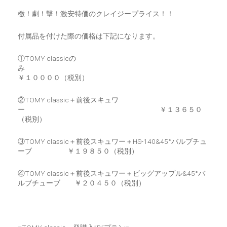
檄！劇！撃！激安特価のクレイジープライス！！
付属品を付けた際の価格は下記になります。
①TOMY classicの
み
￥１００００（税別）
②TOMY classic＋前後スキュワ
ー ￥１３６５０
（税別）
③TOMY classic＋前後スキュワー＋HS-140&45°バルブチュ
ーブ ￥１９８５０（税別）
④TOMY classic＋前後スキュワー＋ビッグアップル&45°バ
ルブチューブ ￥２０４５０（税別）