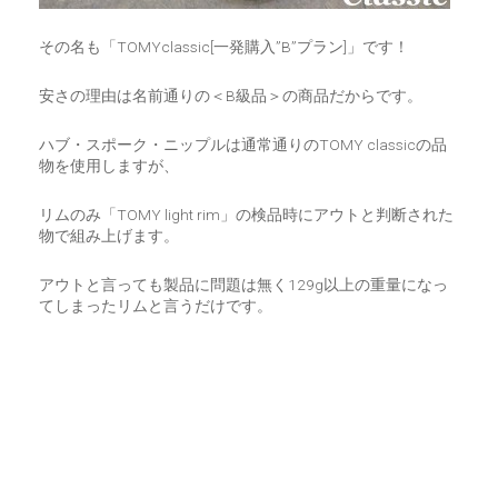
その名も「TOMYclassic[一発購入”B”プラン]」です！
安さの理由は名前通りの＜B級品＞の商品だからです。
ハブ・スポーク・ニップルは通常通りのTOMY classicの品
物を使用しますが、
リムのみ「TOMY light rim」の検品時にアウトと判断された
物で組み上げます。
アウトと言っても製品に問題は無く129g以上の重量になっ
てしまったリムと言うだけです。