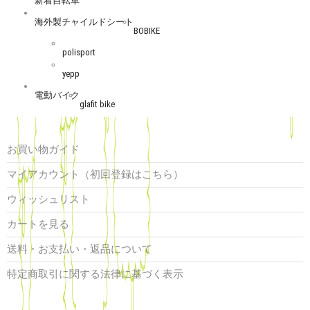
新着自転車
海外製チャイルドシート
BOBIKE
polisport
yepp
電動バイク
glafit bike
お買い物ガイド
マイアカウント（初回登録はこちら）
ウィッシュリスト
カートを見る
送料・お支払い・返品について
特定商取引に関する法律に基づく表示