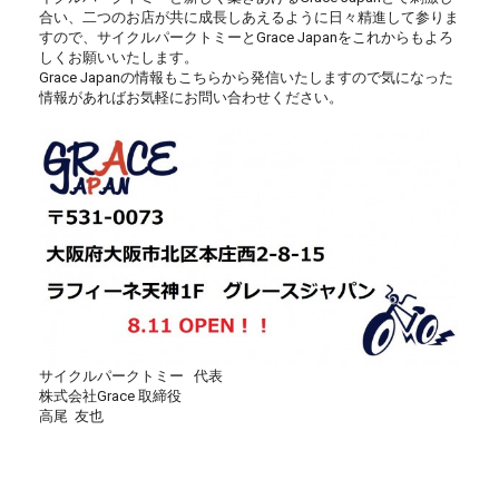
合い、
二つのお店が共に成長しあえるように日々精進して参りま
すので、
サイクルパークトミーとGrace Japanをこれからもよろ
しくお願いいたします。
Grace Japanの情報もこちらから発信いたしますので気になった
情報があればお気軽にお問い合わせください。
サイクルパークトミー 代表
株式会社Grace 取締役
高尾 友也