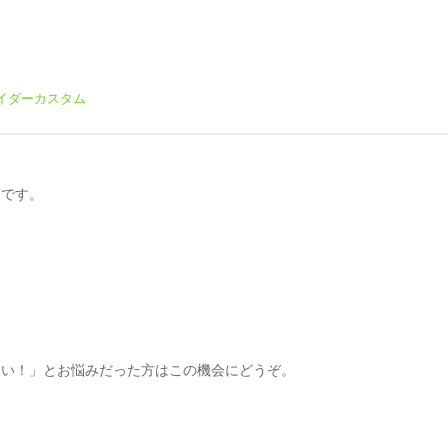
イダーカスタム
ーです。
ない！」とお悩みだった方はこの機会にどうぞ。