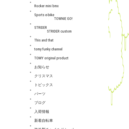
Rocker mini bmx
Sports e-bike
TOWNIE GO!
STRIDER
STRIDER custom
This and that
tomy funky channel
TOMY original product
お知らせ
クリスマス
トピックス
パーツ
ブログ
入荷情報
新着自転車