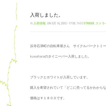
入荷しました。
IN
入荷情報
,
ON 5月 16, 2012 - 17:05
, TAGS
STRIDER
,
ストラ
浜寺石津町の自転車屋さん サイクルパークトミ
kuwaharaのタイニーバー入荷しました。
ブラックとホワイトが入荷しています。
購入を希望されていて「どこに売ってるかわから
価格は￥１８００です。