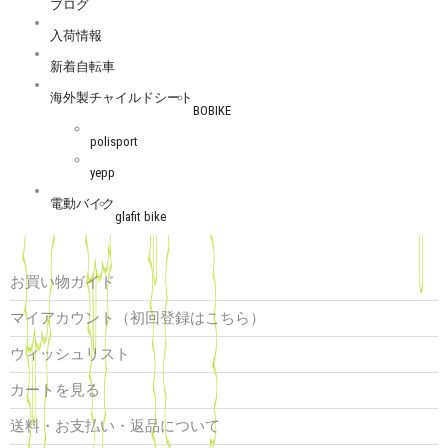
ブログ
入荷情報
新着自転車
海外製チャイルドシート
BOBIKE
polisport
yepp
電動バイク
glafit bike
お買い物ガイド
マイアカウント（初回登録はこちら）
ウィッシュリスト
カートを見る
送料・お支払い・返品について