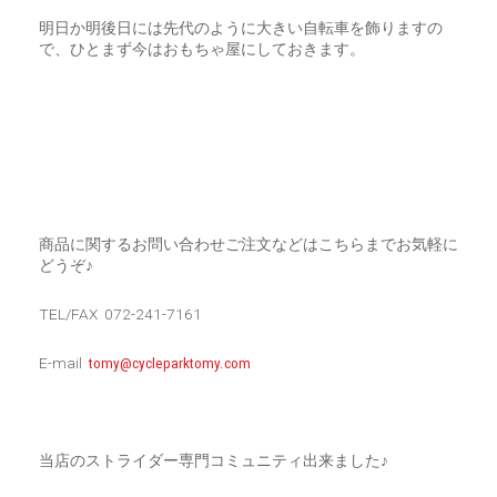
明日か明後日には先代のように大きい自転車を飾りますの
で、ひとまず今はおもちゃ屋にしておきます。
商品に関するお問い合わせご注文などはこちらまでお気軽に
どうぞ♪
TEL/FAX 072-241-7161
E-mail
tomy@cycleparktomy.com
当店のストライダー専門コミュニティ出来ました♪