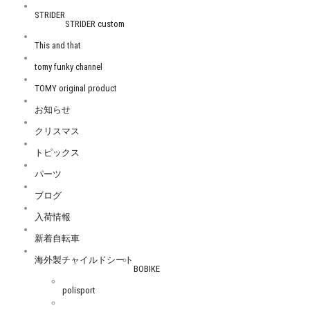
STRIDER
STRIDER custom
This and that
tomy funky channel
TOMY original product
お知らせ
クリスマス
トピックス
パーツ
ブログ
入荷情報
新着自転車
海外製チャイルドシート
BOBIKE
polisport