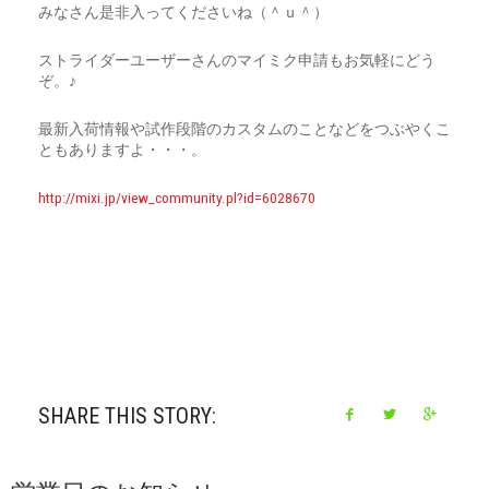
みなさん是非入ってくださいね（＾ｕ＾）
ストライダーユーザーさんのマイミク申請もお気軽にどう
ぞ。♪
最新入荷情報や試作段階のカスタムのことなどをつぶやくこ
ともありますよ・・・。
http://mixi.jp/view_community.pl?id=6028670
SHARE THIS STORY: