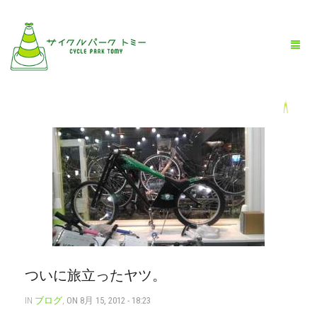
HOME
全商品一覧
BLOG
店舗情報
お問い合わせ
ついに旅立ったヤツ。
お買い物ガイド
IN
ブログ
,
ON 8月 15, 2012 - 18:23