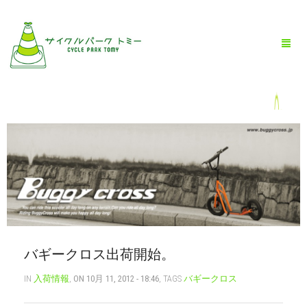
HOME
全商品一覧
BLOG
店舗情報
バギークロス出荷開始。
お問い合わせ
IN
入荷情報
,
ON 10月 11, 2012 - 18:46
, TAGS
バギークロス
お買い物ガイド