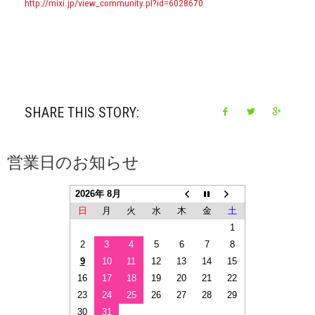
http://mixi.jp/view_community.pl?id=6028670
SHARE THIS STORY:
営業日のお知らせ
2026年 8月
日
月
火
水
木
金
土
1
2
3
4
5
6
7
8
9
10
11
12
13
14
15
16
17
18
19
20
21
22
23
24
25
26
27
28
29
30
31