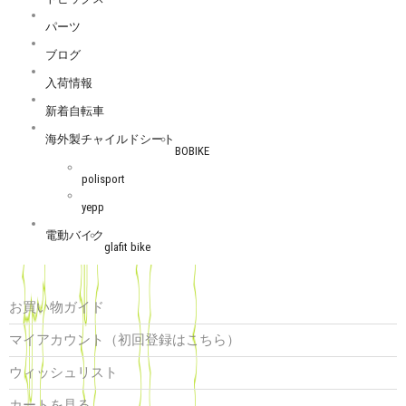
パーツ
ブログ
入荷情報
新着自転車
海外製チャイルドシート
BOBIKE
polisport
yepp
電動バイク
glafit bike
お買い物ガイド
マイアカウント（初回登録はこちら）
ウィッシュリスト
カートを見る