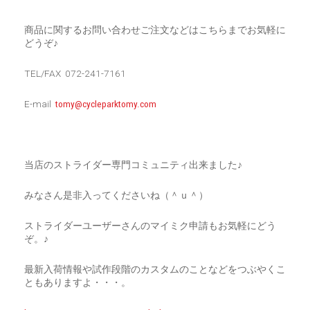
商品に関するお問い合わせご注文などはこちらまでお気軽に
どうぞ♪
TEL/FAX 072-241-7161
E-mail
tomy@cycleparktomy.com
当店のストライダー専門コミュニティ出来ました♪
みなさん是非入ってくださいね（＾ｕ＾）
ストライダーユーザーさんのマイミク申請もお気軽にどう
ぞ。♪
最新入荷情報や試作段階のカスタムのことなどをつぶやくこ
ともありますよ・・・。