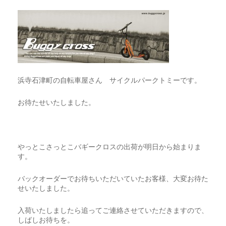
CART
0
マイアカウント（初回登録はこちら）
ウィッシュリスト
カートを見る
送料・お支払い・返品について
浜寺石津町の自転車屋さん サイクルパークトミーです。
お待たせいたしました。
やっとこさっとこバギークロスの出荷が明日から始まりま
す。
バックオーダーでお待ちいただいていたお客様、大変お待た
せいたしました。
入荷いたしましたら追ってご連絡させていただきますので、
しばしお待ちを。