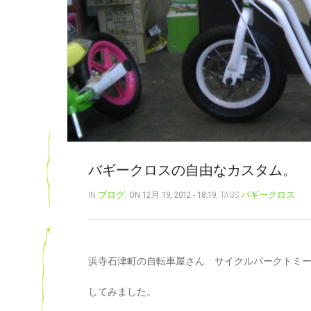
バギークロスの自由なカスタム。
IN
ブログ
,
ON 12月 19, 2012 - 18:19
, TAGS
バギークロス
浜寺石津町の自転車屋さん サイクルパークトミ
してみました。