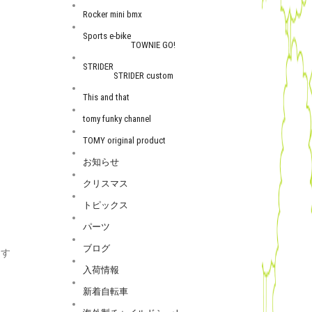
Rocker mini bmx
Sports e-bike
TOWNIE GO!
STRIDER
STRIDER custom
This and that
tomy funky channel
TOMY original product
お知らせ
クリスマス
トピックス
パーツ
ブログ
ます
入荷情報
新着自転車