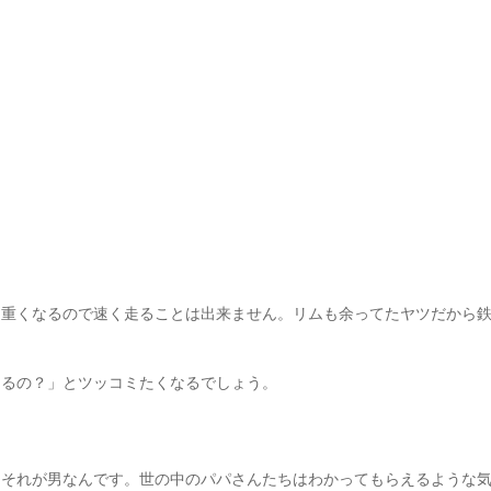
ら重くなるので速く走ることは出来ません。リムも余ってたヤツだから
あるの？」とツッコミたくなるでしょう。
、それが男なんです。世の中のパパさんたちはわかってもらえるような