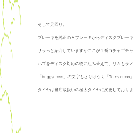
そして足回り。
ブレーキを純正のＶブレーキからディスクブレー
サラっと紹介していますがここが１番ゴチャゴチ
ハブをディスク対応の物に組み替えて、リムもラ
「buggycross」の文字もさりげなく「Tomy cros
タイヤは当店取扱いの極太タイヤに変更しており