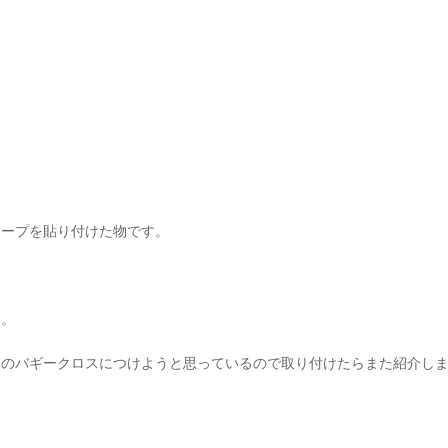
テープを貼り付けた物です。
す。
このバギークロスにつけようと思っているので取り付けたらまた紹介し