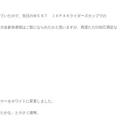
えていたので、先日のＷＥＳＴ ＪＡＰＡＮライダーズカップでの
。大会参加者様はご覧になられたかと思いますが、再度ただの自己満足
イヤーをホワイトに変更しました。
ったかな」と小さく後悔。