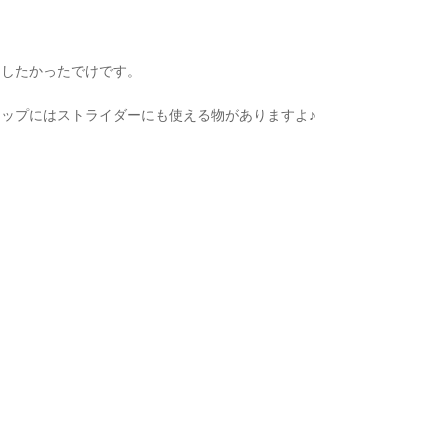
。
にしたかったでけです。
ップにはストライダーにも使える物がありますよ♪