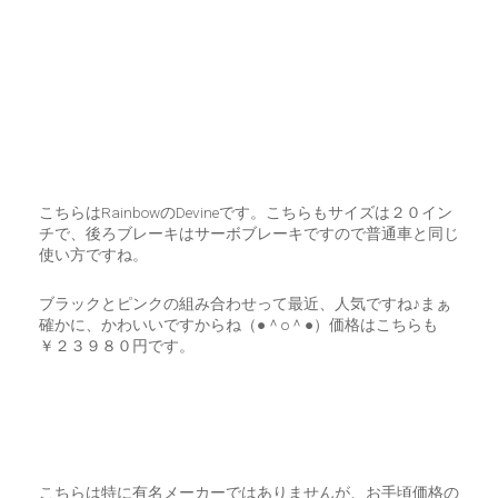
こちらはRainbowのDevineです。こちらもサイズは２０イン
チで、後ろブレーキはサーボブレーキですので普通車と同じ
使い方ですね。
ブラックとピンクの組み合わせって最近、人気ですね♪まぁ
確かに、かわいいですからね（●＾o＾●）価格はこちらも
￥２３９８０円です。
こちらは特に有名メーカーではありませんが、お手頃価格の