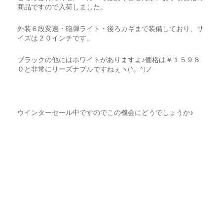
商品ですので入荷しました。
外装６段変速・砲弾ライト・後ろカギまで装備しており、サ
イズは２０インチです。
ブラックの他にはホワイトがありますよ♪価格は￥１５９８
０と非常にリーズナブルですねぇヽ(^。^)ノ
ウインターセール中ですのでこの機会にどうでしょうか♪