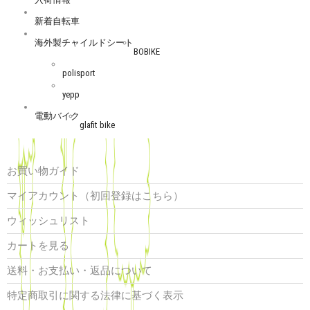
新着自転車
海外製チャイルドシート
BOBIKE
polisport
yepp
電動バイク
glafit bike
お買い物ガイド
マイアカウント（初回登録はこちら）
ウィッシュリスト
カートを見る
送料・お支払い・返品について
特定商取引に関する法律に基づく表示