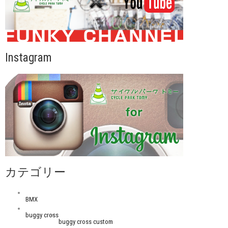
Instagram
カテゴリー
BMX
buggy cross
buggy cross custom