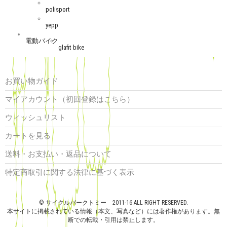
polisport
yepp
電動バイク
glafit bike
お買い物ガイド
マイアカウント（初回登録はこちら）
ウィッシュリスト
カートを見る
送料・お支払い・返品について
特定商取引に関する法律に基づく表示
© サイクルパークトミー 2011-16 ALL RIGHT RESERVED.
本サイトに掲載されている情報（本文、写真など）には著作権があります。無
断での転載・引用は禁止します。