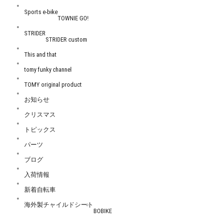
Sports e-bike
TOWNIE GO!
STRIDER
STRIDER custom
This and that
tomy funky channel
TOMY original product
お知らせ
クリスマス
トピックス
パーツ
ブログ
入荷情報
新着自転車
海外製チャイルドシート
BOBIKE