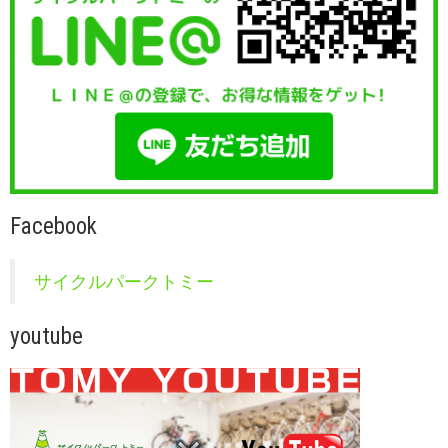
Facebook
サイクルパークトミー
youtube