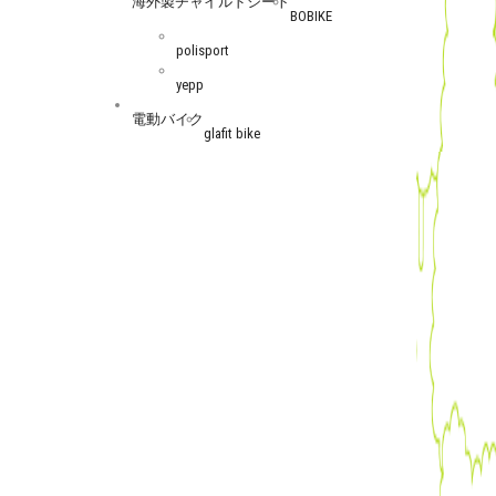
海外製チャイルドシート
BOBIKE
polisport
yepp
電動バイク
glafit bike