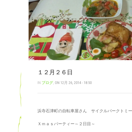
１２月２６日
IN
ブログ
,
ON 12月 26, 2014 - 18:50
浜寺石津町の自転車屋さん サイクルパークトミ
Ｘｍａｓパーティー～２日目～