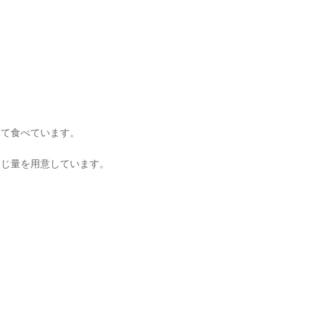
けて食べています。
同じ量を用意しています。