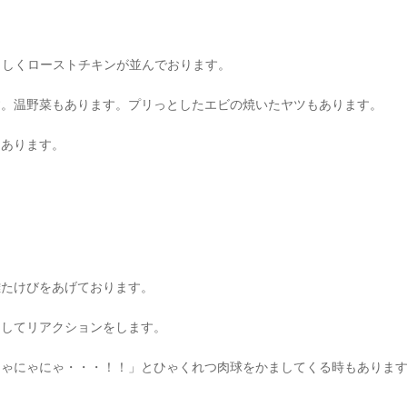
らしくローストチキンが並んでおります。
す。温野菜もあります。プリっとしたエビの焼いたヤツもあります。
もあります。
雄たけびをあげております。
ネしてリアクションをします。
にゃにゃにゃ・・・！！」とひゃくれつ肉球をかましてくる時もありま