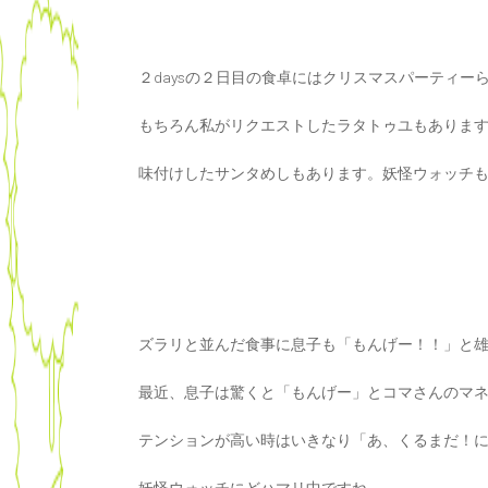
２daysの２日目の食卓にはクリスマスパーティー
もちろん私がリクエストしたラタトゥユもありま
味付けしたサンタめしもあります。妖怪ウォッチ
ズラリと並んだ食事に息子も「もんげー！！」と
最近、息子は驚くと「もんげー」とコマさんのマ
テンションが高い時はいきなり「あ、くるまだ！
妖怪ウォッチにどハマリ中ですね。