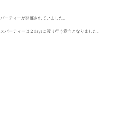
スパーティーが開催されていました。
スパーティーは２daysに渡り行う意向となりました。