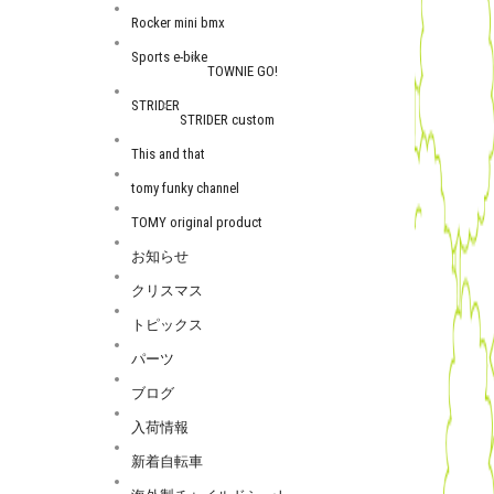
Rocker mini bmx
Sports e-bike
TOWNIE GO!
STRIDER
STRIDER custom
This and that
tomy funky channel
TOMY original product
お知らせ
クリスマス
トピックス
パーツ
ブログ
入荷情報
新着自転車