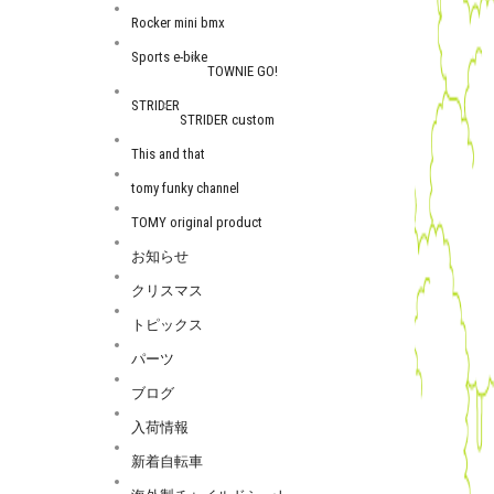
Rocker mini bmx
Sports e-bike
TOWNIE GO!
STRIDER
STRIDER custom
This and that
tomy funky channel
TOMY original product
お知らせ
クリスマス
トピックス
パーツ
ブログ
入荷情報
新着自転車