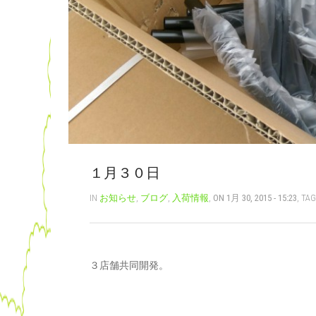
１月３０日
IN
お知らせ
,
ブログ
,
入荷情報
,
ON 1月 30, 2015 - 15:23
, TA
３店舗共同開発。