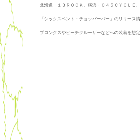
北海道・１３ＲＯＣＫ、横浜・０４５ＣＹＣＬＥ
「シックスベント・チョッパーバー」のリリース
ブロンクスやビーチクルーザーなどへの装着を想