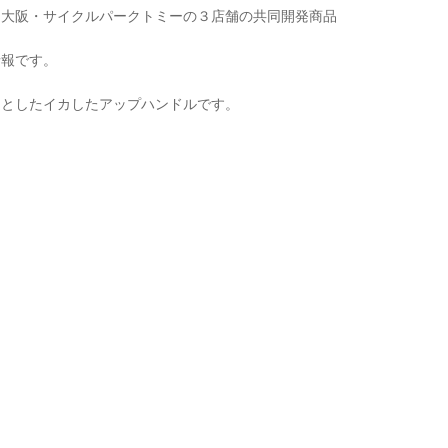
、大阪・サイクルパークトミーの３店舗の共同開発商品
情報です。
定としたイカしたアップハンドルです。