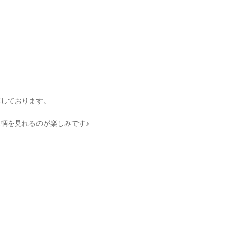
庫しております。
輌を見れるのが楽しみです♪