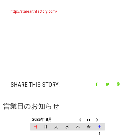
http://starearthfactory.com/
SHARE THIS STORY:
営業日のお知らせ
2026年 8月
日
月
火
水
木
金
土
1