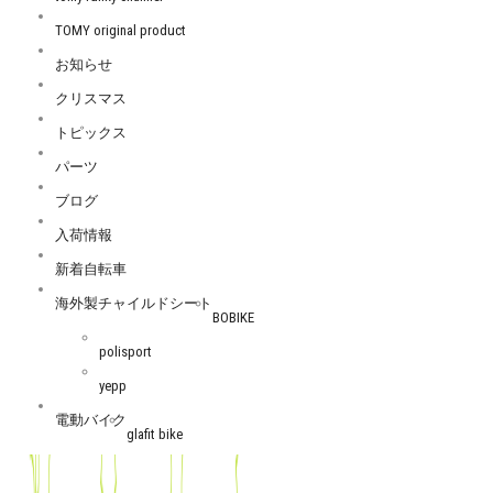
TOMY original product
お知らせ
クリスマス
トピックス
パーツ
ブログ
入荷情報
新着自転車
海外製チャイルドシート
BOBIKE
polisport
yepp
電動バイク
glafit bike