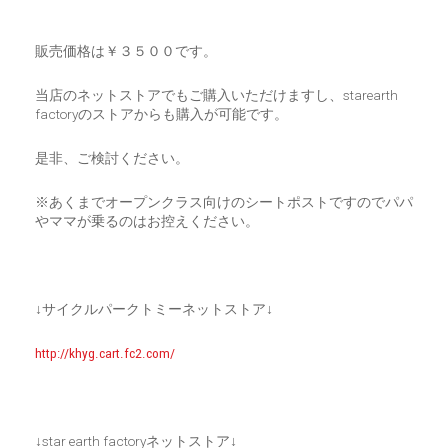
販売価格は￥３５００です。
当店のネットストアでもご購入いただけますし、starearth
factoryのストアからも購入が可能です。
是非、ご検討ください。
※あくまでオープンクラス向けのシートポストですのでパパ
やママが乗るのはお控えください。
↓サイクルパークトミーネットストア↓
http://khyg.cart.fc2.com/
↓star earth factoryネットストア↓