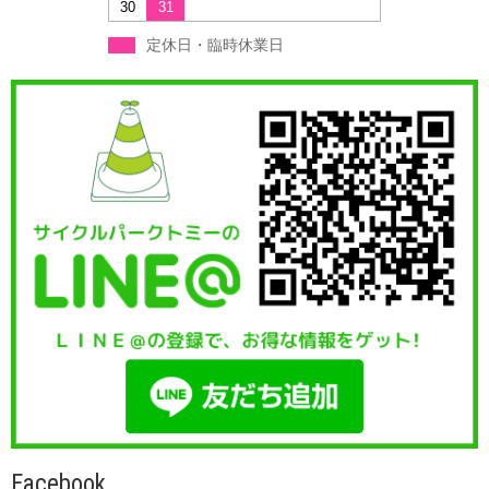
30
31
定休日・臨時休業日
Facebook