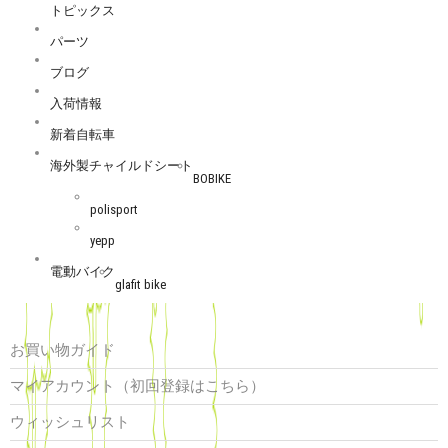
トピックス
パーツ
ブログ
入荷情報
新着自転車
海外製チャイルドシート
BOBIKE
polisport
yepp
電動バイク
glafit bike
お買い物ガイド
マイアカウント（初回登録はこちら）
ウィッシュリスト