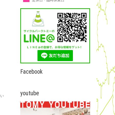
定休日・臨時休業日
Facebook
youtube
つい