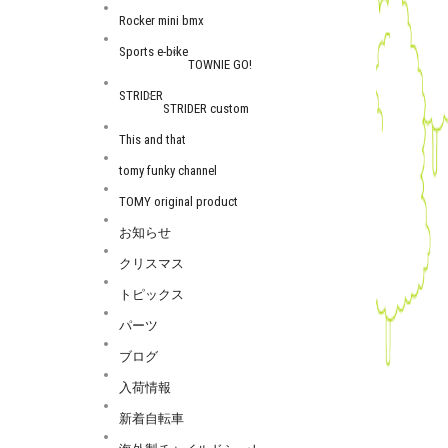
Rocker mini bmx
Sports e-bike
TOWNIE GO!
STRIDER
STRIDER custom
This and that
tomy funky channel
TOMY original product
お知らせ
クリスマス
トピックス
パーツ
ブログ
入荷情報
新着自転車