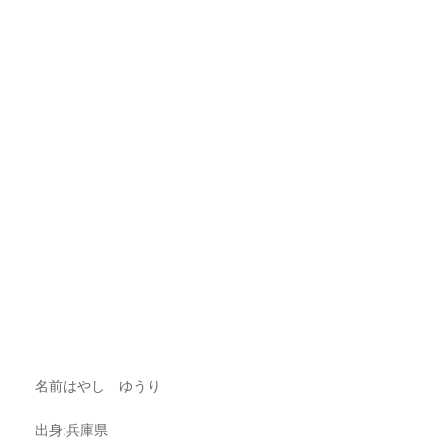
名前はやし ゆうり
出身:兵庫県