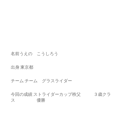
名前うえの こうしろう
出身:東京都
チーム:チーム グラスライダー
今回の成績:ストライダーカップ秩父 ３歳クラ
ス 優勝