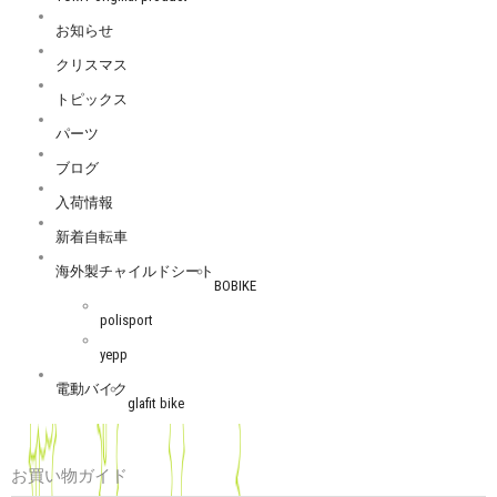
お知らせ
クリスマス
トピックス
パーツ
ブログ
入荷情報
新着自転車
海外製チャイルドシート
BOBIKE
polisport
yepp
電動バイク
glafit bike
お買い物ガイド