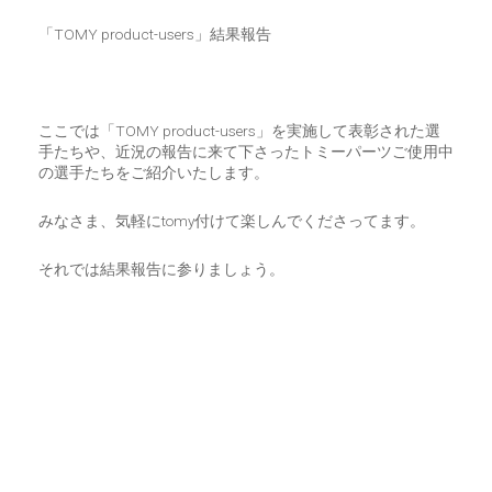
CART
0
「TOMY product-users」結果報告
マイアカウント（初回登録はこちら）
ウィッシュリスト
カートを見る
送料・お支払い・返品について
ここでは「TOMY product-users」を実施して表彰された選
手たちや、近況の報告に来て下さったトミーパーツご使用中
の選手たちをご紹介いたします。
みなさま、気軽にtomy付けて楽しんでくださってます。
それでは結果報告に参りましょう。