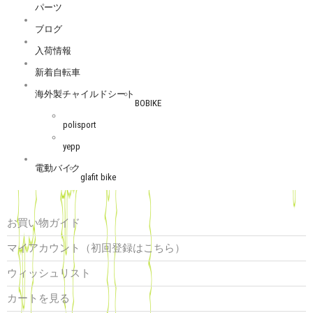
パーツ
ブログ
入荷情報
新着自転車
海外製チャイルドシート
BOBIKE
polisport
yepp
電動バイク
glafit bike
お買い物ガイド
マイアカウント（初回登録はこちら）
ウィッシュリスト
カートを見る