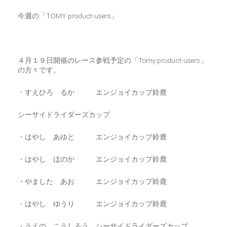
CART
0
今週の「TOMY product-users」
マイアカウント（初回登録はこちら）
ウィッシュリスト
カートを見る
送料・お支払い・返品について
４月１９日開催のレース参戦予定の「Tomy product-users」
の方々です。
・すえひろ るか エンジョイカップ鈴鹿
シーサイドライダーズカップ
・はやし あゆと エンジョイカップ鈴鹿
・はやし ほのか エンジョイカップ鈴鹿
・やました あお エンジョイカップ鈴鹿
・はやし ゆうり エンジョイカップ鈴鹿
・うえの こうしろう シーサイドライダーズカップ