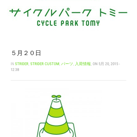
CART
0
マイアカウント（初回登録はこちら）
ウィッシュリスト
カートを見る
送料・お支払い・返品について
５月２０日
IN
STRIDER
,
STRIDER CUSTOM
,
パーツ
,
入荷情報
,
ON 5月 20, 2015 -
12:38