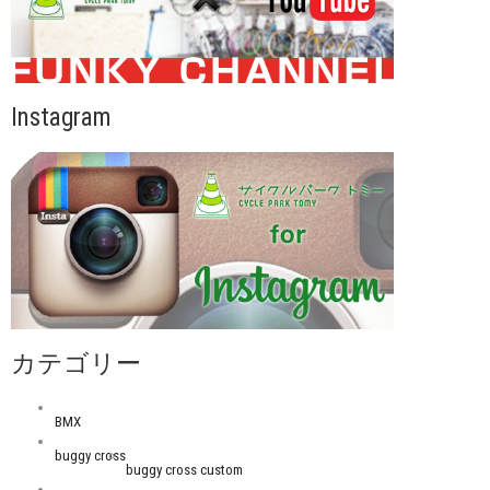
Instagram
カテゴリー
BMX
buggy cross
buggy cross custom