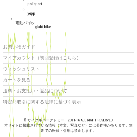
polisport
yepp
電動バイク
glafit bike
お買い物ガイド
マイアカウント（初回登録はこちら）
ウィッシュリスト
カートを見る
送料・お支払い・返品について
特定商取引に関する法律に基づく表示
© サイクルパークトミー 2011-16 ALL RIGHT RESERVED.
本サイトに掲載されている情報（本文、写真など）には著作権があります。無
断での転載・引用は禁止します。