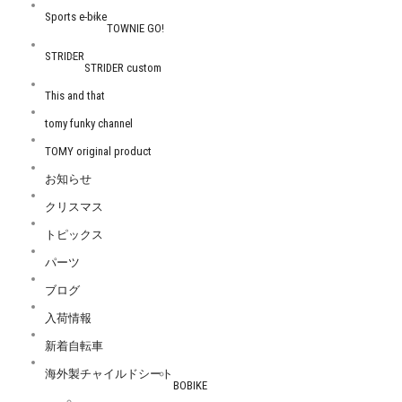
Sports e-bike
TOWNIE GO!
STRIDER
STRIDER custom
This and that
tomy funky channel
TOMY original product
お知らせ
クリスマス
トピックス
パーツ
ブログ
入荷情報
新着自転車
海外製チャイルドシート
BOBIKE