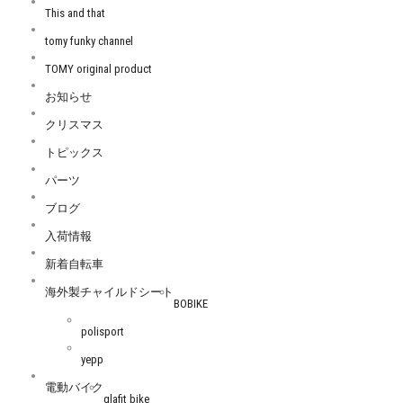
This and that
tomy funky channel
TOMY original product
お知らせ
クリスマス
トピックス
パーツ
ブログ
入荷情報
新着自転車
海外製チャイルドシート
BOBIKE
polisport
yepp
電動バイク
glafit bike