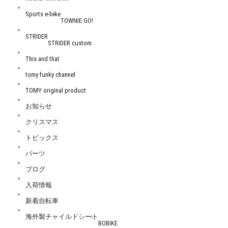
Sports e-bike
TOWNIE GO!
STRIDER
STRIDER custom
This and that
tomy funky channel
TOMY original product
お知らせ
クリスマス
トピックス
パーツ
ブログ
入荷情報
新着自転車
海外製チャイルドシート
BOBIKE