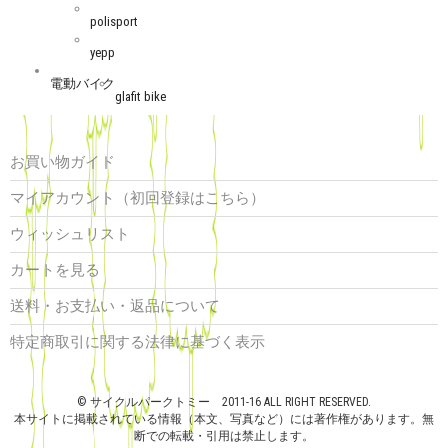
polisport
yepp
電動バイク
glafit bike
お買い物ガイド
マイアカウント（初回登録はこちら）
ウィッシュリスト
カートを見る
送料・お支払い・返品について
特定商取引に関する法律に基づく表示
© サイクルパークトミー 2011-16 ALL RIGHT RESERVED.
本サイトに掲載されている情報（本文、写真など）には著作権があります。無
断での転載・引用は禁止します。