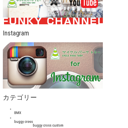
Instagram
カテゴリー
BMX
buggy cross
buggy cross custom