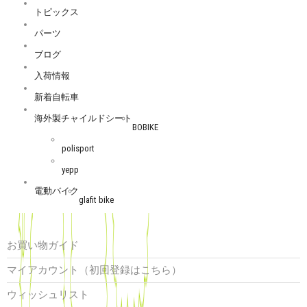
トピックス
パーツ
ブログ
入荷情報
新着自転車
海外製チャイルドシート
BOBIKE
polisport
yepp
電動バイク
glafit bike
お買い物ガイド
マイアカウント（初回登録はこちら）
ウィッシュリスト