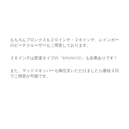
もちろんブロンクスも２０インチ・２６インチ、レインボー
のビーチクルーザーもご用意しております。
２６インチは変速タイプの「BRONX DD」も在庫ありです！
また、マッドスキッパーも御注文いただけましたら最短２日
でご用意が可能です。