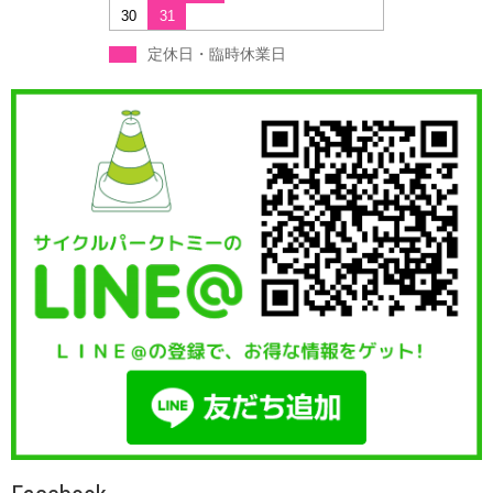
30
31
定休日・臨時休業日