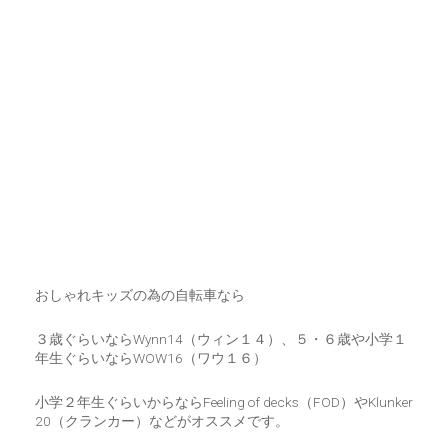
おしゃれキッズの為の自転車なら
３歳ぐらいならWynn14（ウィン１４）、５・６歳や小学１
年生ぐらいならWOW16（ワウ１６）
小学２年生ぐらいからならFeeling of decks（FOD）やKlunker
20（クランカー）などがオススメです。