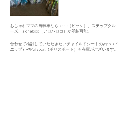
おしゃれママの自転車ならbikke（ビッケ）、ステップクル
ーズ、alohaloco（アロハロコ）が即納可能。
合わせて検討していただきたいチャイルドシートのyepp（イ
エップ）やPolisport（ポリスポート）も在庫がございます。