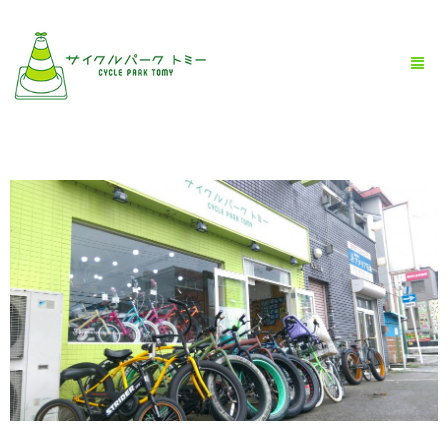
HOME
全商品一覧
BLOG
店舗情報
お問い合わせ
お買い物ガイド