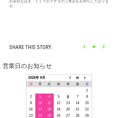
お茶目な店主・トミーがアナタのご来店をお待ちしておりま
す。
SHARE THIS STORY:
営業日のお知らせ
2026年 8月
日
月
火
水
木
金
土
1
2
3
4
5
6
7
8
9
10
11
12
13
14
15
16
17
18
19
20
21
22
23
24
25
26
27
28
29