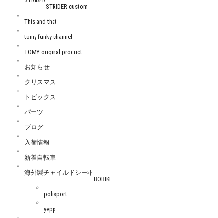
STRIDER
STRIDER custom
This and that
tomy funky channel
TOMY original product
お知らせ
クリスマス
トピックス
パーツ
ブログ
入荷情報
新着自転車
海外製チャイルドシート
BOBIKE
polisport
yepp