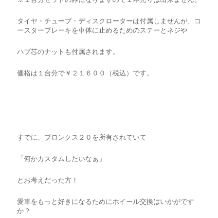
タイヤ・チューブ・ディスクローターは付属しませんが、コ
ースターブレーキを車体に止めるためのステーとネジや
ハブ芯のナットも付属されます。
価格は１台分で￥２１６００（税込）です。
すでに、ブロンクス２０を所有されていて
「何かカスタムしたいなぁ」
とお考えだった方！
愛車をもっと好きになるためにホイール交換はいかがです
か？