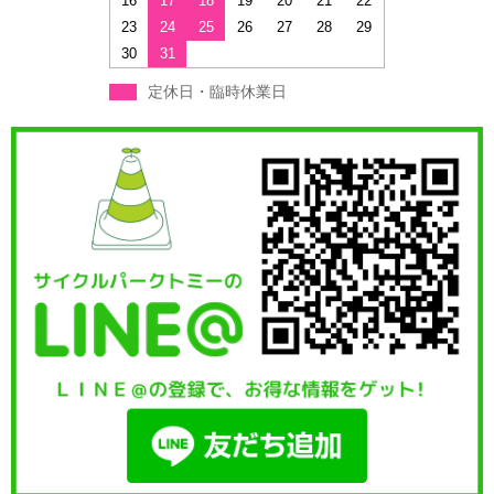
16
17
18
19
20
21
22
23
24
25
26
27
28
29
30
31
定休日・臨時休業日