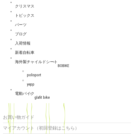
クリスマス
トピックス
パーツ
ブログ
入荷情報
新着自転車
海外製チャイルドシート
BOBIKE
polisport
yepp
電動バイク
glafit bike
お買い物ガイド
マイアカウント（初回登録はこちら）