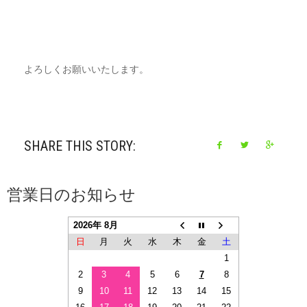
よろしくお願いいたします。
SHARE THIS STORY:
営業日のお知らせ
2026年 8月
日
月
火
水
木
金
土
1
2
3
4
5
6
7
8
9
10
11
12
13
14
15