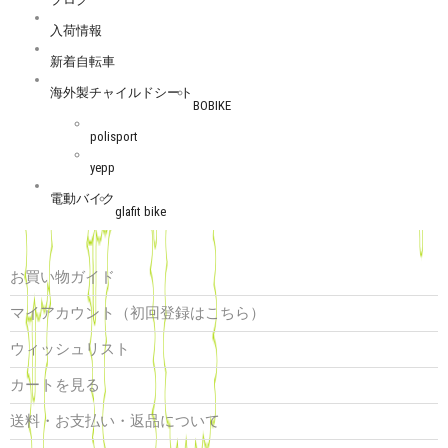
入荷情報
新着自転車
海外製チャイルドシート
BOBIKE
polisport
yepp
電動バイク
glafit bike
お買い物ガイド
マイアカウント（初回登録はこちら）
ウィッシュリスト
カートを見る
送料・お支払い・返品について