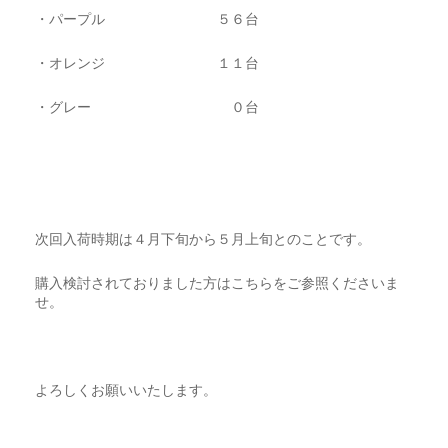
・パープル ５６台
・オレンジ １１台
・グレー ０台
次回入荷時期は４月下旬から５月上旬とのことです。
購入検討されておりました方はこちらをご参照くださいま
せ。
よろしくお願いいたします。