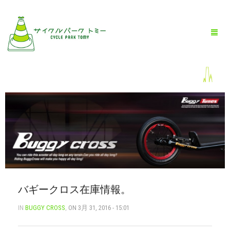
HOME
全商品一覧
BLOG
店舗情報
バギークロス在庫情報。
お問い合わせ
IN
BUGGY CROSS
,
ON 3月 31, 2016 - 15:01
お買い物ガイド