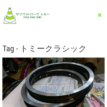
Tag - トミークラシック
HOME
全商品一覧
BLOG
店舗情報
お問い合わせ
お買い物ガイド