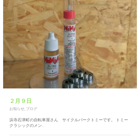
２月９日
お知らせ
,
ブログ
浜寺石津町の自転車屋さん サイクルパークトミーです。 トミー
クラシックのメン…