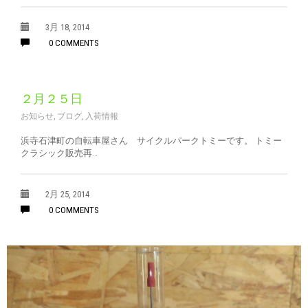
3月 18, 2014
0 COMMENTS
２月２５日
お知らせ
,
ブログ
,
入荷情報
浜寺石津町の自転車屋さん サイクルパークトミーです。 トミー
クラシック販売再…
2月 25, 2014
0 COMMENTS