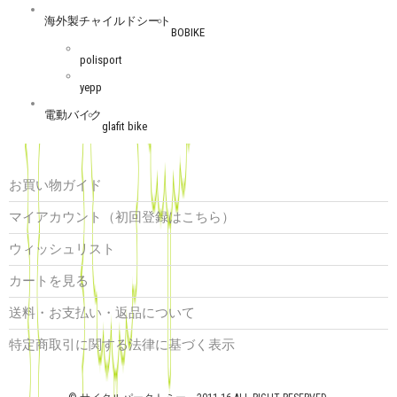
海外製チャイルドシート
BOBIKE
polisport
yepp
電動バイク
glafit bike
お買い物ガイド
マイアカウント（初回登録はこちら）
ウィッシュリスト
カートを見る
送料・お支払い・返品について
特定商取引に関する法律に基づく表示