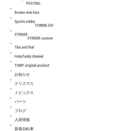
POSTINO
Rocker mini bmx
Sports e-bike
TOWNIE GO!
STRIDER
STRIDER custom
This and that
tomy funky channel
TOMY original product
お知らせ
クリスマス
トピックス
パーツ
ブログ
入荷情報
新着自転車