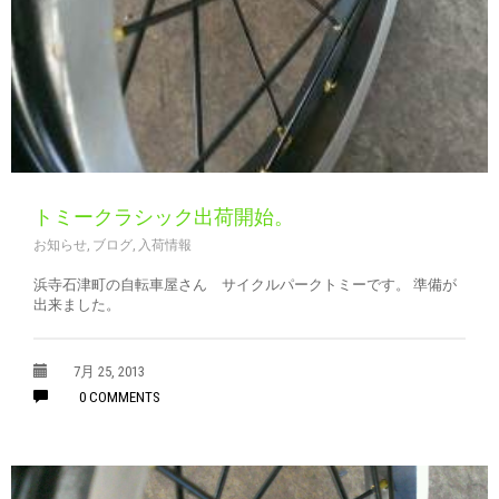
トミークラシック出荷開始。
お知らせ
,
ブログ
,
入荷情報
浜寺石津町の自転車屋さん サイクルパークトミーです。 準備が
出来ました。
7月 25, 2013
0 COMMENTS