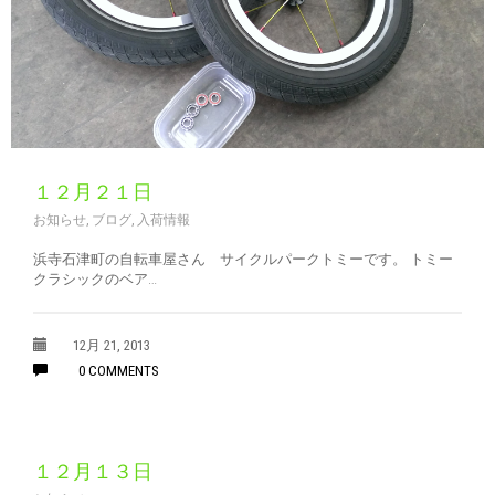
１２月２１日
お知らせ
,
ブログ
,
入荷情報
浜寺石津町の自転車屋さん サイクルパークトミーです。 トミー
クラシックのベア…
12月 21, 2013
0 COMMENTS
１２月１３日