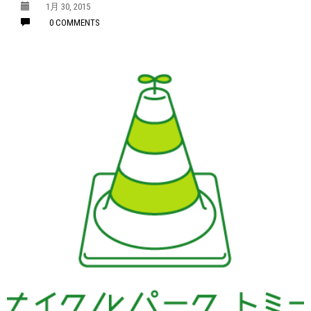
1月 30, 2015
0 COMMENTS