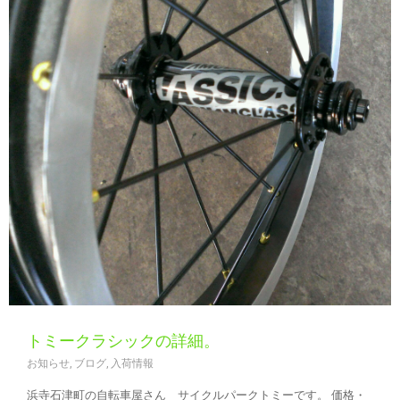
トミークラシックの詳細。
お知らせ
,
ブログ
,
入荷情報
浜寺石津町の自転車屋さん サイクルパークトミーです。 価格・