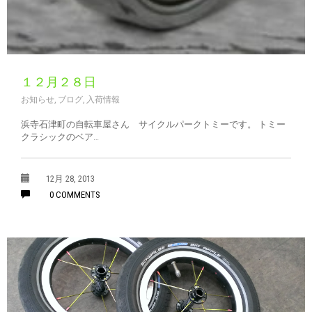
１２月２８日
お知らせ
,
ブログ
,
入荷情報
浜寺石津町の自転車屋さん サイクルパークトミーです。 トミー
クラシックのベア…
12月 28, 2013
0 COMMENTS