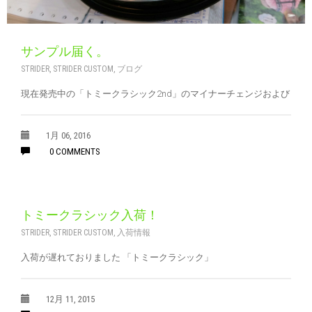
CART
0
サンプル届く。
マイアカウント（初回登録はこちら）
ウィッシュリスト
カートを見る
送料・お支払い・返品について
STRIDER
,
STRIDER CUSTOM
,
ブログ
現在発売中の「トミークラシック2nd」のマイナーチェンジおよび
1月 06, 2016
0 COMMENTS
トミークラシック入荷！
STRIDER
,
STRIDER CUSTOM
,
入荷情報
入荷が遅れておりました 「トミークラシック」
12月 11, 2015