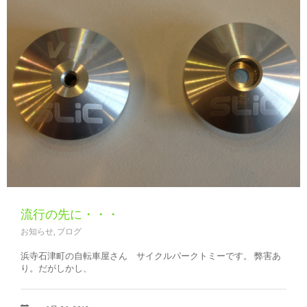
流行の先に・・・
お知らせ
,
ブログ
浜寺石津町の自転車屋さん サイクルパークトミーです。 弊害あ
り。だがしかし、