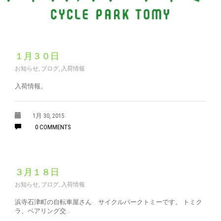
１月３０日
お知らせ
,
ブログ
,
入荷情報
入荷情報。
1月 30, 2015
0 COMMENTS
３月１８日
お知らせ
,
ブログ
,
入荷情報
浜寺石津町の自転車屋さん サイクルパークトミーです。 トミク
ラ、ベアリング交…