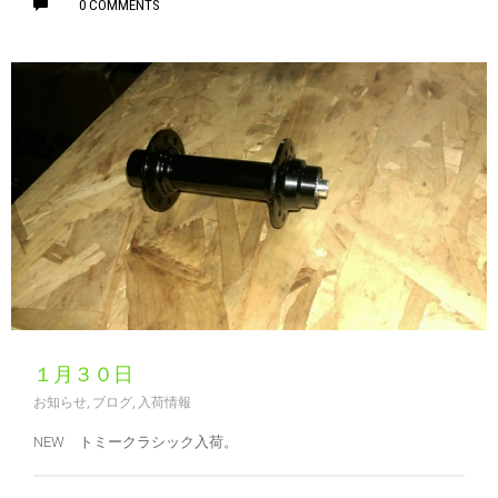
0 COMMENTS
１月３０日
お知らせ
,
ブログ
,
入荷情報
NEW トミークラシック入荷。