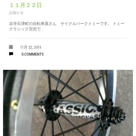
１１月２２日
お知らせ
浜寺石津町の自転車屋さん サイクルパークトミーです。 トミー
クラシック完売で…
11月 22, 2013
0 COMMENTS