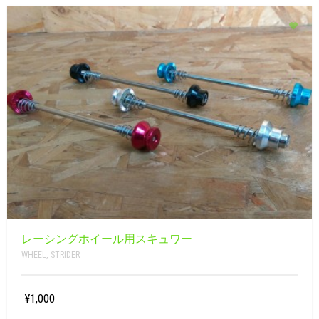
レーシングホイール用スキュワー
WHEEL
,
STRIDER
¥1,000