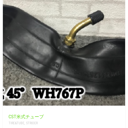
CART
0
マイアカウント（初回登録はこちら）
ウィッシュリスト
カートを見る
送料・お支払い・返品について
CST米式チューブ
TIRE&TUBE
,
STRIDER