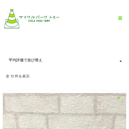
HOME
平均評価で並び替え
全商品一覧
全 13 件を表示
BLOG
店舗情報
お問い合わせ
お買い物ガイド