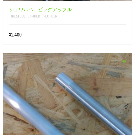
シュワルベ ビッグアップル
TIRE&TUBE
,
STRIDER
,
PREORDER
¥2,400