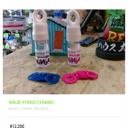
NINJA HYBRID CERAMIC
WHEEL
,
STRIDER
,
PREORDER
¥12,200