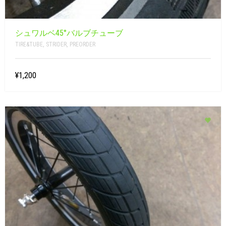
シュワルベ45°バルブチューブ
TIRE&TUBE
,
STRIDER
,
PREORDER
¥1,200