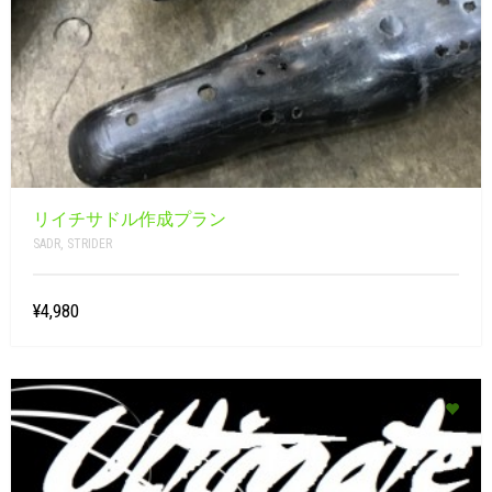
リイチサドル作成プラン
SADR
,
STRIDER
¥4,980