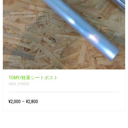
TOMY/軽量シートポスト
SADR
,
STRIDER
¥2,000
–
¥2,800