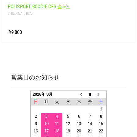
POLISPORT BOODIE CFS 全6色
CHILDSEAT
,
REAR
¥9,800
営業日のお知らせ
2026年 8月
日
月
火
水
木
金
土
1
2
3
4
5
6
7
8
9
10
11
12
13
14
15
16
17
18
19
20
21
22