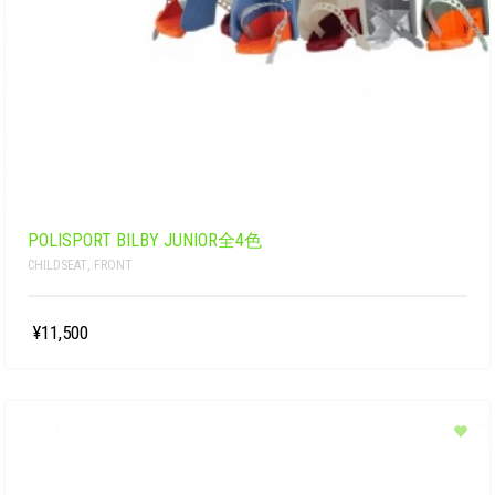
POLISPORT BILBY JUNIOR全4色
CHILDSEAT
,
FRONT
¥11,500