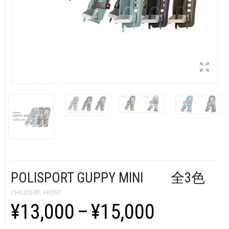
CART
0
マイアカウント（初回登録はこちら）
ウィッシュリスト
カートを見る
送料・お支払い・返品について
POLISPORT GUPPY MINI 全3色
CHILDSEAT
,
FRONT
¥13,000
–
¥15,000