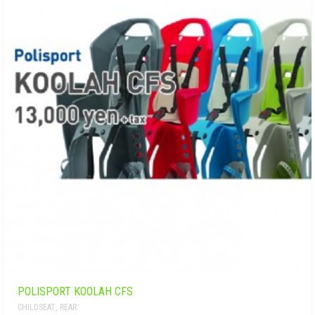
POLISPORT KOOLAH CFS
CHILDSEAT
,
REAR