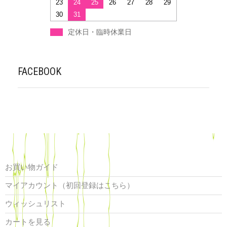
23
24
25
26
27
28
29
30
31
定休日・臨時休業日
FACEBOOK
お買い物ガイド
マイアカウント（初回登録はこちら）
ウィッシュリスト
カートを見る