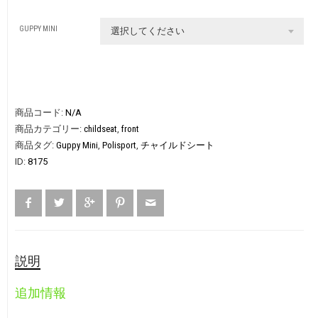
GUPPY MINI
選択してください
商品コード:
N/A
商品カテゴリー:
childseat
,
front
商品タグ:
Guppy Mini
,
Polisport
,
チャイルドシート
ID:
8175
説明
追加情報