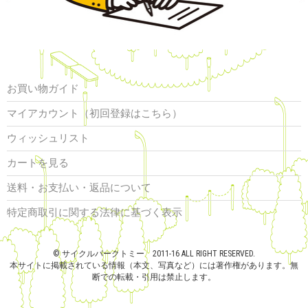
CART
0
マイアカウント（初回登録はこちら）
ウィッシュリスト
カートを見る
送料・お支払い・返品について
お買い物ガイド
マイアカウント（初回登録はこちら）
ウィッシュリスト
カートを見る
送料・お支払い・返品について
特定商取引に関する法律に基づく表示
© サイクルパークトミー 2011-16 ALL RIGHT RESERVED.
本サイトに掲載されている情報（本文、写真など）には著作権があります。無
断での転載・引用は禁止します。