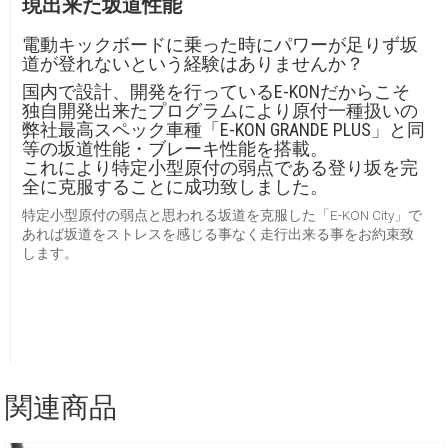
現出来た坂道性能
電動キックボードに乗った時にパワーが足りず坂
道が登れないという経験はありませんか？
国内で設計、開発を行っているE-KONだからこそ
独自開発出来たプログラムにより原付一種扱いの
弊社最高スペック車種「E-KON GRANDE PLUS」と同
等の坂道性能・ブレーキ性能を搭載。
これにより特定小型原付の弱点である登り坂を完
全に克服することに成功致しました。
特定小型原付の弱点と思われる坂道を克服した「E-KON City」で
あれば坂道をストレスを感じる事なく走行出来る事をお約束致
します。
関連商品