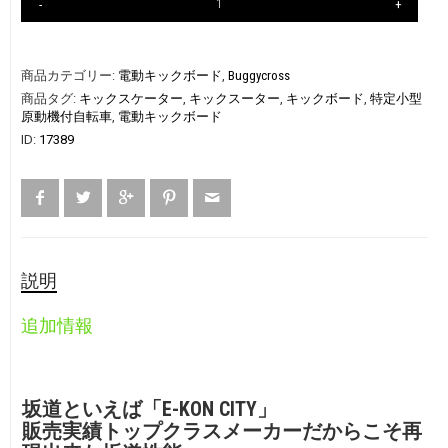
商品カテゴリー:
電動キックボード
,
Buggycross
商品タグ:
キックスケーター
,
キックスーター
,
キックボード
,
特定小型
原動機付自転車
,
電動キックボード
ID:
17389
説明
追加情報
坂道といえば「E-KON CITY」
販売実績トップクラスメーカーだからこそ再