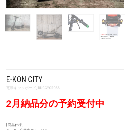
CART
0
マイアカウント（初回登録はこちら）
ウィッシュリスト
カートを見る
送料・お支払い・返品について
E-KON CITY
電動キックボード
,
BUGGYCROSS
2月納品分の予約受付中
[ 商品仕様 ]