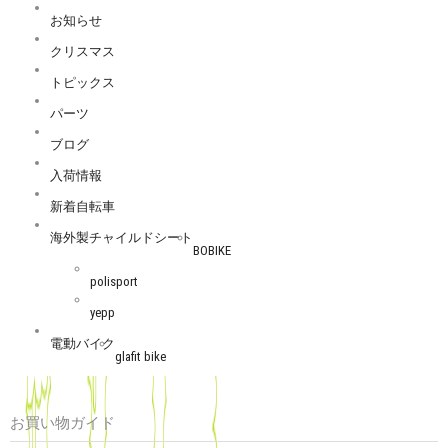
お知らせ
クリスマス
トピックス
パーツ
ブログ
入荷情報
新着自転車
海外製チャイルドシート
BOBIKE
polisport
yepp
電動バイク
glafit bike
お買い物ガイド