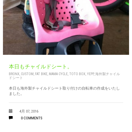
本日もチャイルドシート。
BRONX
,
CUSTOM
,
FAT BIKE
,
MAMA CYCLE
,
TOTO BOX
,
YEPP
,
海外製チャイル
ドシート
本日も海外製チャイルドシート取り付けの自転車の作成をいたし
ました。
4月 07, 2016
0 COMMENTS