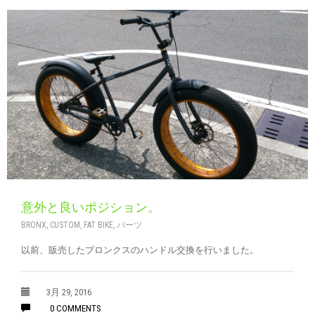
意外と良いポジション。
BRONX
,
CUSTOM
,
FAT BIKE
,
パーツ
以前、販売したブロンクスのハンドル交換を行いました。
3月 29, 2016
0 COMMENTS