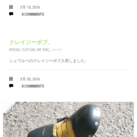
3月 10, 2016
0 COMMENTS
クレイジーボブ。
BRONX
,
CUSTOM
,
FAT BIKE
,
パーツ
シュワルベのクレイジーボブ入荷しました。
3月 05, 2016
0 COMMENTS