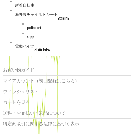
新着自転車
海外製チャイルドシート
BOBIKE
polisport
yepp
電動バイク
glafit bike
お買い物ガイド
マイアカウント（初回登録はこちら）
ウィッシュリスト
カートを見る
送料・お支払い・返品について
特定商取引に関する法律に基づく表示