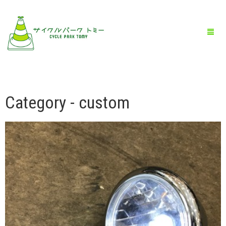
Category - custom
HOME
全商品一覧
BLOG
店舗情報
お問い合わせ
お買い物ガイド