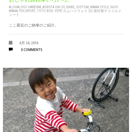
ALOHALOCO HAREIWA
,
ASSISTA UNI 20
,
BIKKE
,
CUSTOM
,
MAMA CYCLE
,
NOIS
MAMA
,
POLISPORT
,
TOTO BOX
,
YEPP
,
カムハイウェイ 20
,
海外製チャイルド
シート
ここ最近のご納車のご紹介。
6月 24, 2016
0 COMMENTS