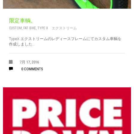
限定車輌。
CUSTOM
,
FAT BIKE
,
TYPE X エクストリーム
TypeX エクストリームのレディースフレームにてカスタム車輌を
作成しました…
7月 17, 2016
0 COMMENTS