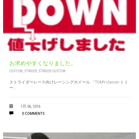
お求めやすくなりました。
CUSTOM
,
STRIDER
,
STRIDER CUSTOM
ストライダーレース向けレーシングホイール 「TOMY classic-トミ
ー…
7月 06, 2016
0 COMMENTS