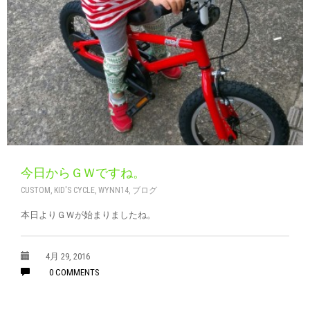
今日からＧＷですね。
CUSTOM
,
KID'S CYCLE
,
WYNN14
,
ブログ
本日よりＧＷが始まりましたね。
4月 29, 2016
0 COMMENTS