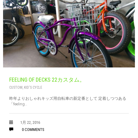
FEELING OF DECKS 22カスタム。
CUSTOM
,
KID'S CYCLE
昨年よりおしゃれキッズ用自転車の新定番として 定着しつつある
「feeling…
1月 22, 2016
0 COMMENTS