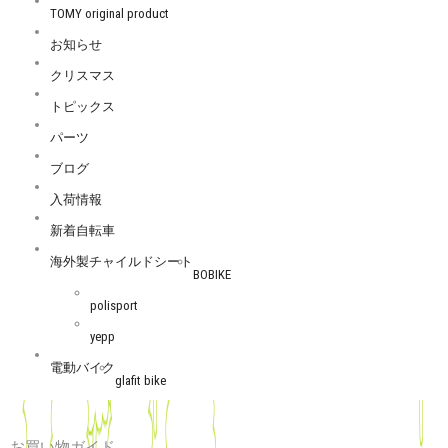
TOMY original product
お知らせ
クリスマス
トピックス
パーツ
ブログ
入荷情報
新着自転車
海外製チャイルドシート
BOBIKE
polisport
yepp
電動バイク
glafit bike
お買い物ガイド