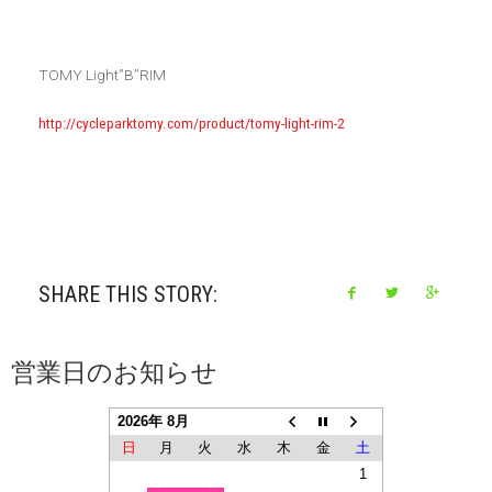
TOMY Light”B”RIM
http://cycleparktomy.com/product/tomy-light-rim-2
SHARE THIS STORY:
営業日のお知らせ
2026年 8月
日
月
火
水
木
金
土
1