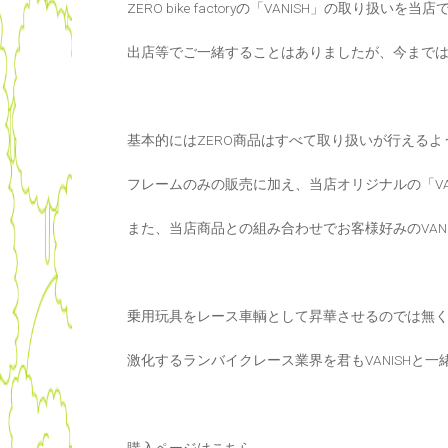
ZERO bike factoryの「VANISH」の取り扱い
出店等でご一緒することはありましたが、今まで
基本的にはZERO商品はすべて取り扱いが行える
フレームのみの販売に加え、当店オリジナルの「VANISH
また、当店商品との組み合わせでお客様好みのVAN
乗用玩具をレース車輌として昇華させるのでは無
激化するランバイクレース業界を君もVANISHと