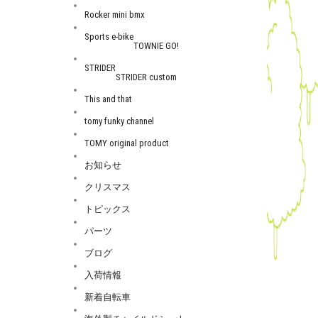
Rocker mini bmx
Sports e-bike
TOWNIE GO!
STRIDER
STRIDER custom
This and that
tomy funky channel
TOMY original product
お知らせ
クリスマス
トピックス
パーツ
ブログ
入荷情報
新着自転車