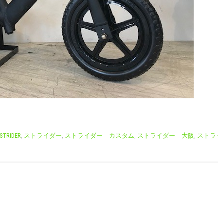
STRIDER
,
ストライダー
,
ストライダー カスタム
,
ストライダー 大阪
,
ストラ