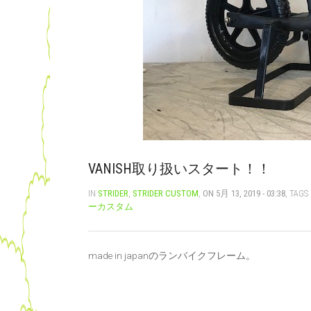
VANISH取り扱いスタート！！
IN
STRIDER
,
STRIDER CUSTOM
,
ON 5月 13, 2019 - 03:38
, TAGS
ーカスタム
made in japanのランバイクフレーム。