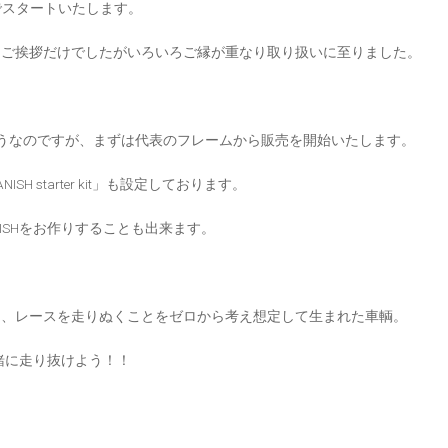
を当店でスタートいたします。
はご挨拶だけでしたがいろいろご縁が重なり取り扱いに至りました。
ようなのですが、まずは代表のフレームから販売を開始いたします。
 starter kit」も設定しております。
ISHをお作りすることも出来ます。
く、レースを走りぬくことをゼロから考え想定して生まれた車輌。
一緒に走り抜けよう！！