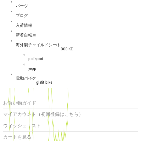
パーツ
ブログ
入荷情報
新着自転車
海外製チャイルドシート
BOBIKE
polisport
yepp
電動バイク
glafit bike
お買い物ガイド
マイアカウント（初回登録はこちら）
ウィッシュリスト
カートを見る