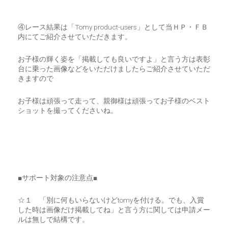
④レース結果は「Tomy product-users」として当ＨＰ・ＦＢ
内にてご紹介させていただきます。
お子様の輝く姿を「掲載しても良いですよ」と言う方は表彰
台に乗った画像などをいただけましたらご紹介させていただ
きますので
お子様は頑張って走って、親御様は頑張ってお子様のベスト
ショットを撮ってくださいね。
■サポート対象の注意点■
☆１ 「別に何もいらないけどtomyを付ける。でも、入賞
した時は画像だけ掲載してね」と言う方に関しては申請メー
ルは無しで結構です。