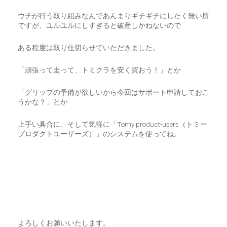
ウチが行う取り組みなんであんまりギチギチにしたく無い所
ですが、ユルユルにしすぎると破産しかねないので
ある程度は取り仕切らせていただきました。
「頑張って走って、トミクラを安く買おう！」とか
「グリップの予備が欲しいから今回はサポート申請しておこ
うかな？」とか
上手い具合に、そして気軽に「Tomy product-users（トミー
プロダクトユーザーズ）」のシステムを使ってね。
よろしくお願いいたします。