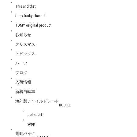
This and that
tomy funky channel
TOMY original product
お知らせ
クリスマス
トピックス
パーツ
ブログ
入荷情報
新着自転車
海外製チャイルドシート
BOBIKE
polisport
yepp
電動バイク