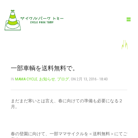
HOME
一部車輌を送料無料で。
全商品一覧
IN
MAMA CYCLE
,
お知らせ
,
ブログ
,
ON 2月 13, 2016 - 18:40
BLOG
まだまだ寒いとは言え、春に向けての準備も必要になる２
店舗情報
月。
お問い合わせ
お買い物ガイド
春の登園に向けて、一部ママサイクルを＜送料無料＞にてご