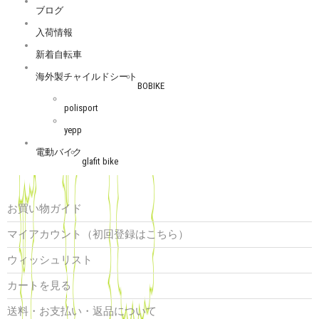
ブログ
入荷情報
新着自転車
海外製チャイルドシート
BOBIKE
polisport
yepp
電動バイク
glafit bike
お買い物ガイド
マイアカウント（初回登録はこちら）
ウィッシュリスト
カートを見る
送料・お支払い・返品について