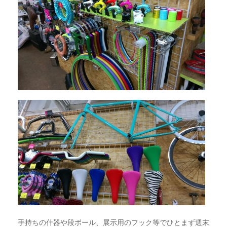
手持ちの什器や段ボール、展示用のフック等でひとまず週末