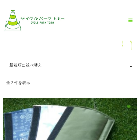
HOME
新着順に並べ替え
全商品一覧
全 2 件を表示
BLOG
店舗情報
お問い合わせ
お買い物ガイド