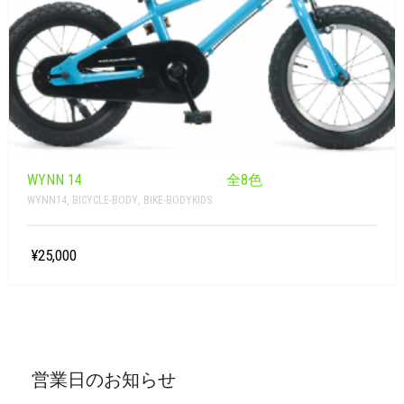
WYNN 14 全8色
WYNN14
,
BICYCLE-BODY
,
BIKE-BODYKIDS
¥25,000
営業日のお知らせ