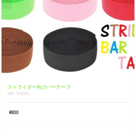
ストライダー向けバーテープ
GRIP
,
STRIDER
¥800