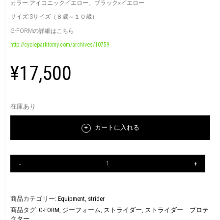
カラー:アイコニックイエロー、ブラック×イエロー
サイズ:Sサイズ（８歳～１０歳）
G-FORMの詳細はこちら
http://cycleparktomy.com/archives/10759
¥17,500
在庫あり
カートに入れる
商品カテゴリー:
Equipment
,
strider
商品タグ:
G-FORM
,
ジーフォーム
,
ストライダー
,
ストライダー プロテ
クター