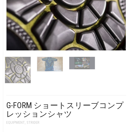
CART
0
マイアカウント（初回登録はこちら）
ウィッシュリスト
カートを見る
送料・お支払い・返品について
G-FORM ショートスリーブコンプ
レッションシャツ
EQUIPMENT
,
STRIDER