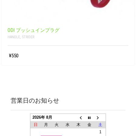
ODI プッシュインプラグ
HANDLE
,
STRIDER
¥550
営業日のお知らせ
2026年 8月
日
月
火
水
木
金
土
1