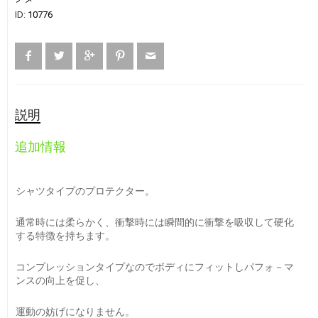
ID:
10776
説明
追加情報
シャツタイプのプロテクター。
通常時には柔らかく、衝撃時には瞬間的に衝撃を吸収して硬化
する特徴を持ちます。
コンプレッションタイプなのでボディにフィットしパフォ－マ
ンスの向上を促し、
運動の妨げになりません。